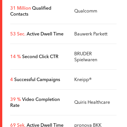
31 Million
Qualified
Qualcomm
Contacts
53 Sec.
Active Dwell Time
Bauwerk Parkett
BRUDER
14 %
Second Click CTR
Spielwaren
4
Successful Campaigns
Kneipp®
39 %
Video Completion
Quiris Healthcare
Rate
69 Sek.
Active Dwell Time
pronova BKK