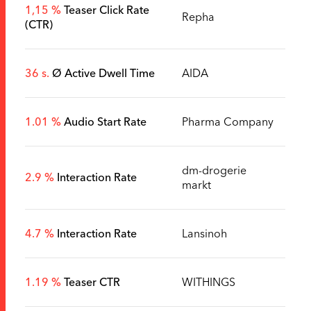
1,15 %
Teaser Click Rate
Repha
(CTR)
36 s.
Ø Active Dwell Time
AIDA
1.01 %
Audio Start Rate
Pharma Company
dm-drogerie
2.9 %
Interaction Rate
markt
4.7 %
Interaction Rate
Lansinoh
1.19 %
Teaser CTR
WITHINGS