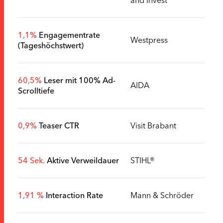
1,1%
Engagementrate
Westpress
(Tageshöchstwert)
60,5%
Leser mit 100% Ad-
AIDA
Scrolltiefe
0,9%
Teaser CTR
Visit Brabant
54 Sek.
Aktive Verweildauer
STIHL®
1,91 %
Interaction Rate
Mann & Schröder