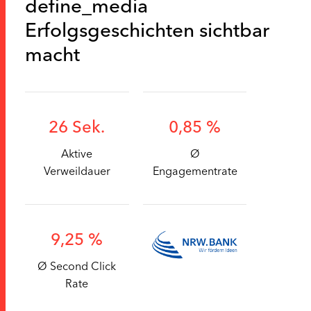
define_media
Erfolgsgeschichten sichtbar
macht
26 Sek.
0,85 %
Aktive
Ø
Verweildauer
Engagementrate
9,25 %
Ø Second Click
Rate