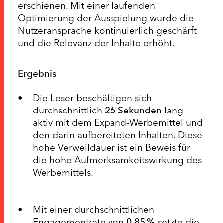
erschienen. Mit einer laufenden
Optimierung der Ausspielung wurde die
Nutzeransprache kontinuierlich geschärft
und die Relevanz der Inhalte erhöht.
Ergebnis
Die Leser beschäftigen sich
durchschnittlich
26 Sekunden
lang
aktiv mit dem Expand-Werbemittel und
den darin aufbereiteten Inhalten. Diese
hohe Verweildauer ist ein Beweis für
die hohe Aufmerksamkeitswirkung des
Werbemittels.
Mit einer durchschnittlichen
Engagementrate von
0,85 %
setzte die