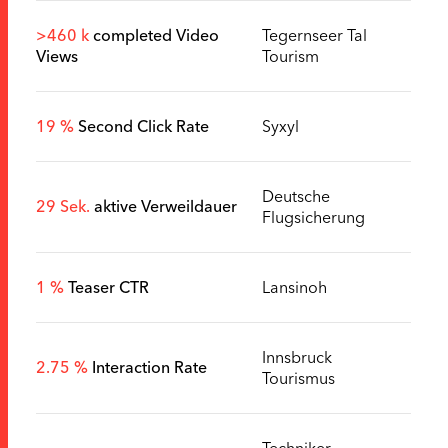
>460 k
completed Video
Tegernseer Tal
Views
Tourism
19 %
Second Click Rate
Syxyl
Deutsche
29 Sek.
aktive Verweildauer
Flugsicherung
1 %
Teaser CTR
Lansinoh
Innsbruck
2.75 %
Interaction Rate
Tourismus
Techniker