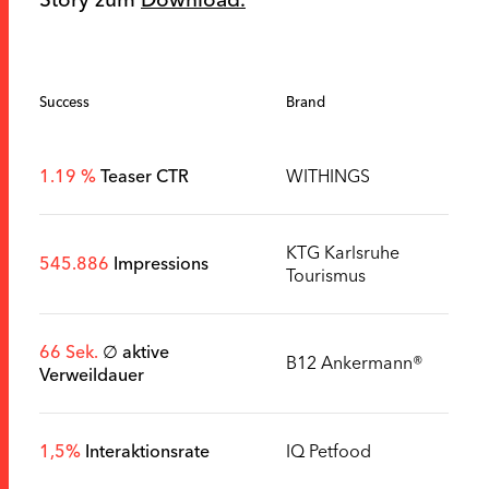
Success
Brand
1.19 %
Teaser CTR
WITHINGS
KTG Karlsruhe
545.886
Impressions
Tourismus
66 Sek.
∅ aktive
B12 Ankermann®
Verweildauer
1,5%
Interaktionsrate
IQ Petfood