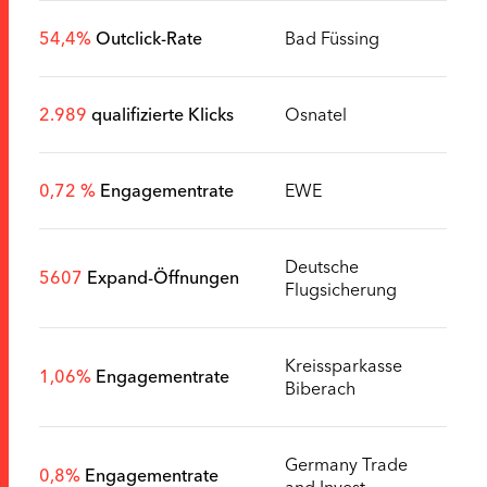
54,4%
Outclick-Rate
Bad Füssing
2.989
qualifizierte Klicks
Osnatel
0,72 %
Engagementrate
EWE
Deutsche
5607
Expand-Öffnungen
Flugsicherung
Kreissparkasse
1,06%
Engagementrate
Biberach
Germany Trade
0,8%
Engagementrate
and Invest