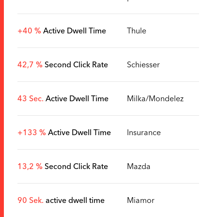
+40 %
Active Dwell Time
Thule
42,7 %
Second Click Rate
Schiesser
43 Sec.
Active Dwell Time
Milka/Mondelez
+133 %
Active Dwell Time
Insurance
13,2 %
Second Click Rate
Mazda
90 Sek.
active dwell time
Miamor