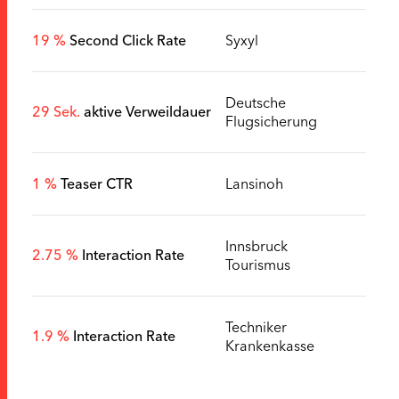
19 %
Second Click Rate
Syxyl
Deutsche
29 Sek.
aktive Verweildauer
Flugsicherung
1 %
Teaser CTR
Lansinoh
Innsbruck
2.75 %
Interaction Rate
Tourismus
Techniker
1.9 %
Interaction Rate
Krankenkasse