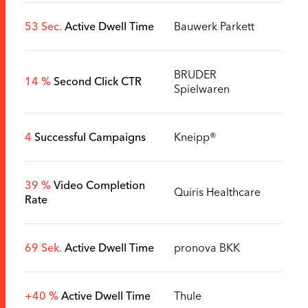
53 Sec.
Active Dwell Time
Bauwerk Parkett
BRUDER
14 %
Second Click CTR
Spielwaren
4
Successful Campaigns
Kneipp®
39 %
Video Completion
Quiris Healthcare
Rate
69 Sek.
Active Dwell Time
pronova BKK
+40 %
Active Dwell Time
Thule