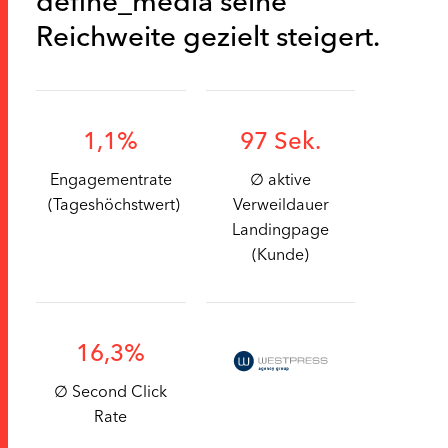
define_media seine
Reichweite gezielt steigert.
1,1%
97 Sek.
Engagementrate
∅ aktive
(Tageshöchstwert)
Verweildauer
Landingpage
(Kunde)
16,3%
∅ Second Click
Rate