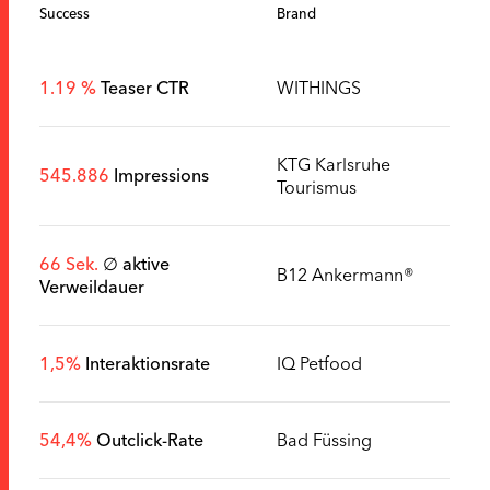
Success
Brand
1.19 %
Teaser CTR
WITHINGS
KTG Karlsruhe
545.886
Impressions
Tourismus
66 Sek.
∅ aktive
B12 Ankermann®
Verweildauer
1,5%
Interaktionsrate
IQ Petfood
54,4%
Outclick-Rate
Bad Füssing