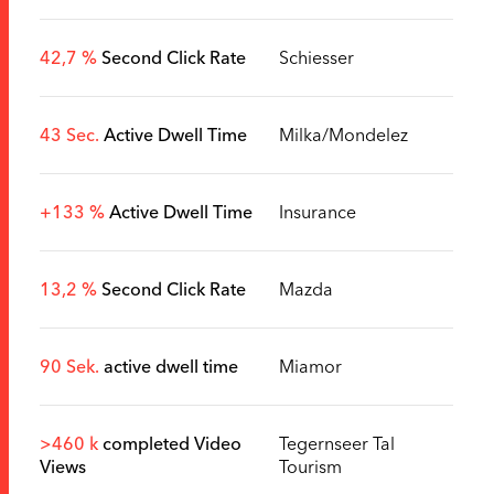
42,7 %
Second Click Rate
Schiesser
43 Sec.
Active Dwell Time
Milka/Mondelez
+133 %
Active Dwell Time
Insurance
13,2 %
Second Click Rate
Mazda
90 Sek.
active dwell time
Miamor
>460 k
completed Video
Tegernseer Tal
Views
Tourism