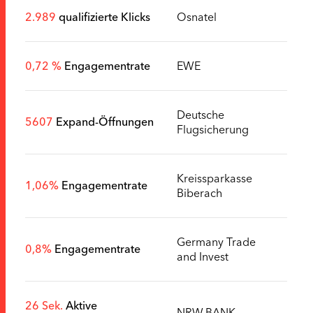
2.989
qualifizierte Klicks
Osnatel
0,72 %
Engagementrate
EWE
Deutsche
5607
Expand-Öffnungen
Flugsicherung
Kreissparkasse
1,06%
Engagementrate
Biberach
Germany Trade
0,8%
Engagementrate
and Invest
26 Sek.
Aktive
NRW.BANK