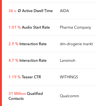
36 s.
Ø Active Dwell Time
AIDA
1.01 %
Audio Start Rate
Pharma Company
2.9 %
Interaction Rate
dm-drogerie markt
4.7 %
Interaction Rate
Lansinoh
1.19 %
Teaser CTR
WITHINGS
31 Million
Qualified
Qualcomm
Contacts