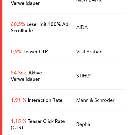
Verweildauer
60,5%
Leser mit 100% Ad-
AIDA
Scrolltiefe
0,9%
Teaser CTR
Visit Brabant
54 Sek.
Aktive
STIHL®
Verweildauer
1,91 %
Interaction Rate
Mann & Schröder
1,15 %
Teaser Click Rate
Repha
(CTR)