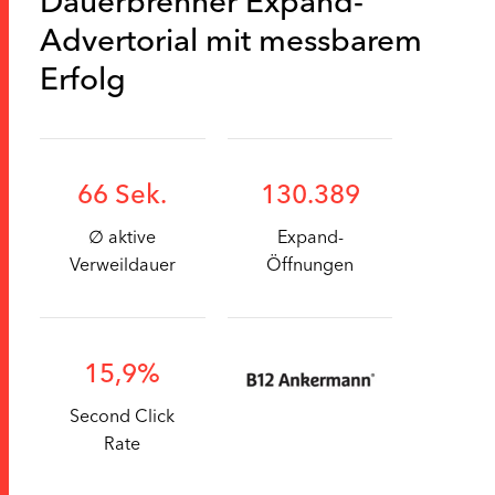
Dauerbrenner Expand-
Advertorial mit messbarem
Erfolg
66 Sek.
130.389
∅ aktive
Expand-
Verweildauer
Öffnungen
15,9%
Second Click
Rate