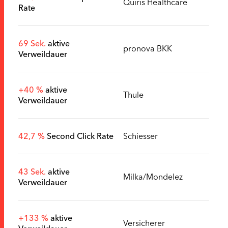
Quiris Healthcare
Rate
69 Sek.
aktive
pronova BKK
Verweildauer
+40 %
aktive
Thule
Verweildauer
42,7 %
Second Click Rate
Schiesser
43 Sek.
aktive
Milka/Mondelez
Verweildauer
+133 %
aktive
Versicherer