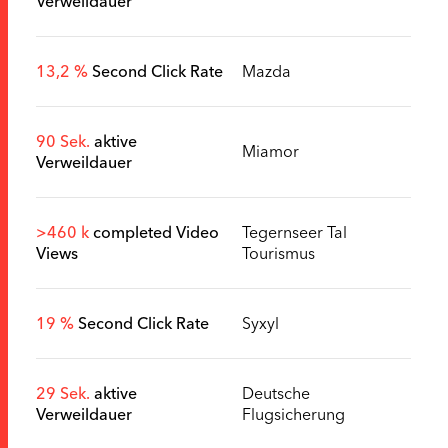
Verweildauer
13,2 %
Second Click Rate
Mazda
90 Sek.
aktive
Miamor
Verweildauer
>460 k
completed Video
Tegernseer Tal
Views
Tourismus
19 %
Second Click Rate
Syxyl
29 Sek.
aktive
Deutsche
Verweildauer
Flugsicherung