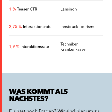
1 %
Teaser CTR
Lansinoh
2,75 %
Interaktionsrate
Innsbruck Tourismus
Techniker
1,9 %
Interaktionsrate
Krankenkasse
WAS KOMMT ALS
NÄCHSTES?
Du hast noch Fragen? Wir sind hier um zu