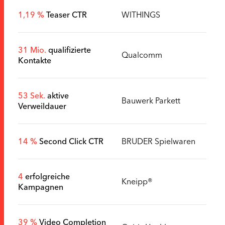
1,19 %
Teaser CTR
WITHINGS
31 Mio.
qualifizierte
Qualcomm
Kontakte
53 Sek.
aktive
Bauwerk Parkett
Verweildauer
14 %
Second Click CTR
BRUDER Spielwaren
4
erfolgreiche
Kneipp®
Kampagnen
39 %
Video Completion