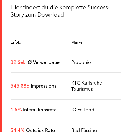
Hier findest du die komplette Success-
Story zum
Download
!
Erfolg
Marke
32 Sek.
Ø Verweildauer
Probonio
KTG Karlsruhe
545.886
Impressions
Tourismus
1,5%
Interaktionsrate
IQ Petfood
54,4%
Outclick-Rate
Bad Füssing