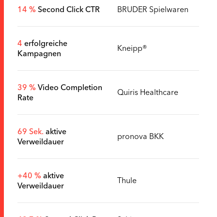
14 %
Second Click CTR
BRUDER Spielwaren
4
erfolgreiche
Kneipp®
Kampagnen
39 %
Video Completion
Quiris Healthcare
Rate
69 Sek.
aktive
pronova BKK
Verweildauer
+40 %
aktive
Thule
Verweildauer