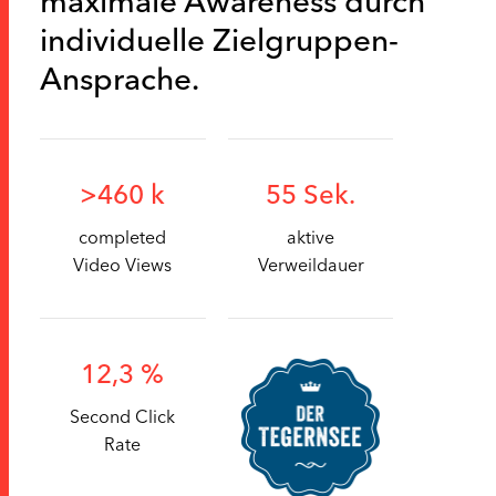
maximale Awareness durch
individuelle Zielgruppen-
Ansprache.
>460 k
55 Sek.
completed
aktive
Video Views
Verweildauer
12,3 %
Second Click
Rate