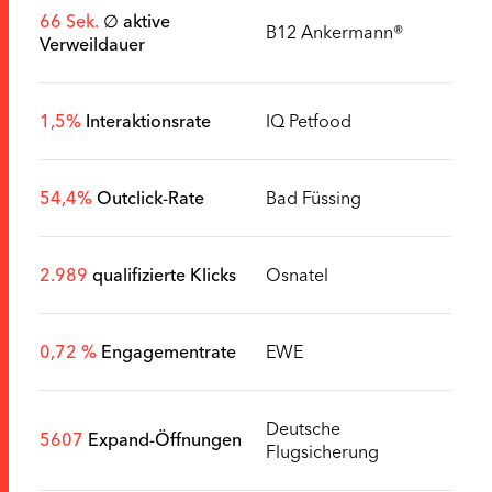
66 Sek.
∅ aktive
B12 Ankermann®
Verweildauer
1,5%
Interaktionsrate
IQ Petfood
54,4%
Outclick-Rate
Bad Füssing
2.989
qualifizierte Klicks
Osnatel
0,72 %
Engagementrate
EWE
Deutsche
5607
Expand-Öffnungen
Flugsicherung