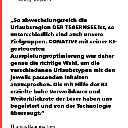
So abwechslungsreich die
Urlaubsregion DER TEGERNSEE ist, so
unterschiedlich sind auch unsere
Zielgruppen. CONATIVE mit seiner KI-
gesteuerten
Ausspielungsoptimierung war daher
genau die richtige Wahl, um die
verschiedenen Urlaubstypen mit den
jeweils passenden Inhalten
anzusprechen. Die mit Hilfe der KI
erzielte hohe Verweildauer und
Weiterklickrate der Leser haben uns
begeistert und von der Technologie
überzeugt.
Thomas Baumgartner