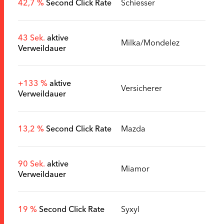
42,7 %
Second Click Rate
Schiesser
43 Sek.
aktive
Milka/Mondelez
Verweildauer
+133 %
aktive
Versicherer
Verweildauer
13,2 %
Second Click Rate
Mazda
90 Sek.
aktive
Miamor
Verweildauer
19 %
Second Click Rate
Syxyl